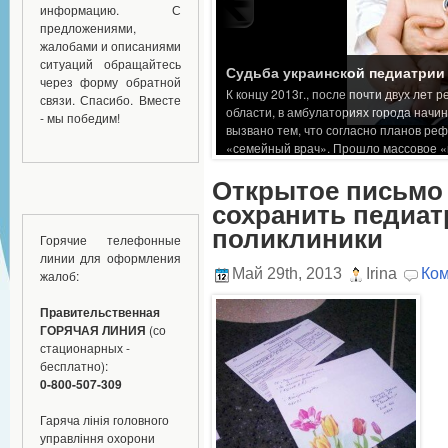
информацию. С
предложениями,
жалобами и описаниями
ситуаций обращайтесь
через форму обратной
связи. Спасибо. Вместе
- мы победим!
Открытое письмо
сохранить педиат
поликлиники
Горячие телефонные
линии для оформления
Май 29th, 2013
Irina
Ком
жалоб:
Правительственная
ГОРЯЧАЯ ЛИНИЯ
(со
стационарных -
бесплатно):
0-800-507-309
Гаряча лінія головного
управління охорони