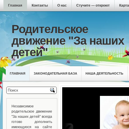
Главная
Контакты
О нас
Стучите — откроют
Карта
Родительское
движение "За наших
детей"
ГЛАВНАЯ
ЗАКОНОДАТЕЛЬНАЯ БАЗА
НАША ДЕЯТЕЛЬНОСТЬ
Независимое
родительское движение
"За наших детей" всегда
готово дополнить
имеющуюся на сайте