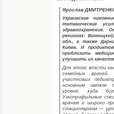
Ярослав ДМИТРЕНК
Украинские чиновн
титанические усил
здравоохранения. 
регионах: Винницкой
обл., а также Дарн
Киева. И продикто
приблизить медици
улучшить их качеств
Для этого власти н
семейных врачей,
участковых педиат
основным звеном т
уровня, куда бол
Узкопрофильные спе
врачам и широко п
стационарном — уро