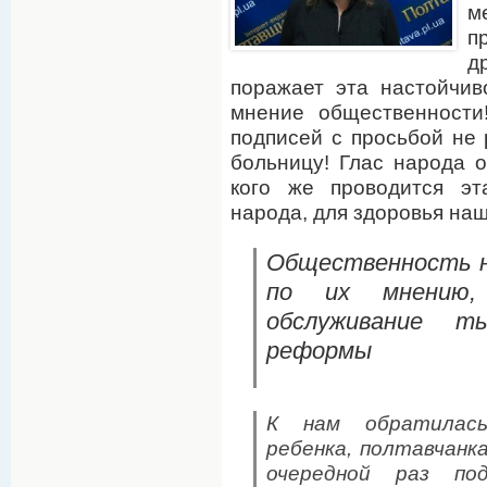
м
п
д
поражает эта настойчив
мнение общественности
подписей с просьбой не 
больницу! Глас народа 
кого же проводится э
народа, для здоровья на
Общественность не
по их мнению,
обслуживание 
реформы
К нам обратилась
ребенка, полтавчанка
очередной раз по