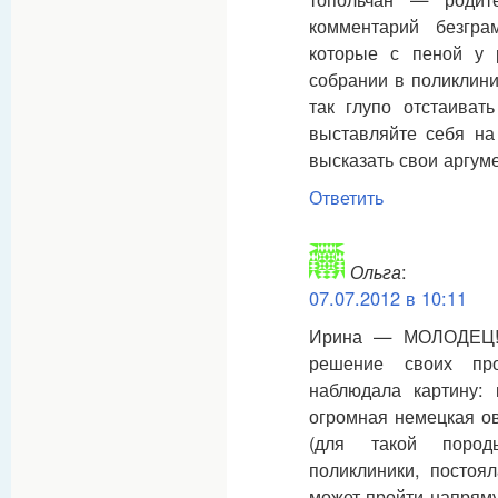
комментарий безгр
которые с пеной у 
собрании в поликлини
так глупо отстаиват
выставляйте себя на
высказать свои аргуме
Ответить
Ольга
:
07.07.2012 в 10:11
Ирина — МОЛОДЕЦ!!!
решение своих пр
наблюдала картину: 
огромная немецкая ов
(для такой породы
поликлиники, постоял
может пройти напряму