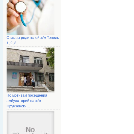
Отзывы родителей ж/м Тополь
1, 2, 3…
По мотивам посещения
амбулаторий на ж/м
Фрунзенски…