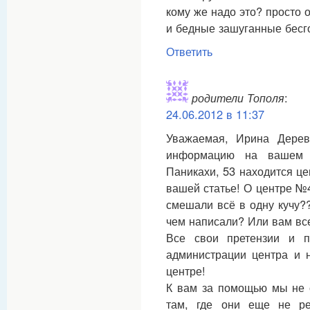
кому же надо это? просто
и бедные зашуганные бесг
Ответить
родители Тополя
:
24.06.2012 в 11:37
Уважаемая, Ирина Дерев
информацию на вашем с
Паникахи, 53 находится це
вашей статье! О центре №
смешали всё в одну кучу?
чем написали? Или вам все
Все свои претензии и 
администрации центра и 
центре!
К вам за помощью мы не 
там, где они еще не ре