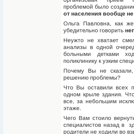
проблемой было создание
от населения вообще не
Ольга Павловна, как же
убедительно говорить
не
Неужто не хватает смел
анализы в одной очере
больными детками хо
поликлинику к узким спе
Почему Вы не сказали,
решению проблемы?
Что Вы оставили всех п
одном крыле здания. Чт
все, за небольшим искл
этаже.
Чего Вам стоило вернуть
специалистов назад в зд
родители не ходили во в