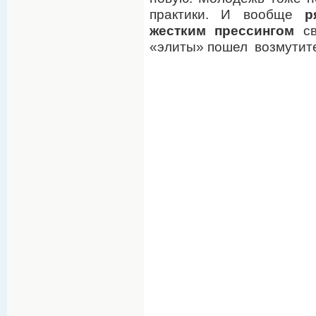
практики. И вообще
р
жестким прессингом
св
«элиты» пошел возмутит