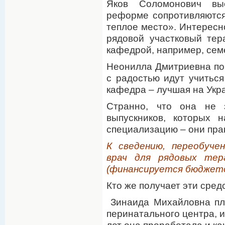
Яков Соломонович выс
реформе сопротивляются
теплое место». Интересно
рядовой участковый тер
кафедрой, например, се
Неонилла Дмитриевна пов
с радостью идут учиться
кафедра – лучшая на Укр
Странно, что она не 
выпускников, которых 
специализацию – они пра
К сведению, переобуче
врач для рядовых тер
(финансируется бюджето
Кто же получает эти сред
Зинаида Михайловна пл
перинатального центра, и