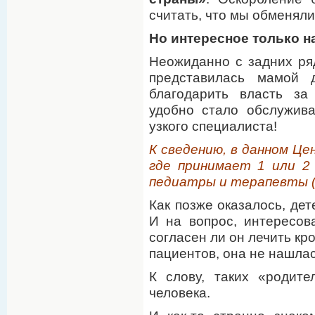
считать, что мы обменял
Но интересное только н
Неожиданно с задних ря
представилась мамой 
благодарить власть за
удобно стало обслужива
узкого специалиста!
К сведению, в данном Ц
где принимает 1 или 2
педиатры и терапевты (
Как позже оказалось, дет
И на вопрос, интересов
согласен ли он лечить кр
пациентов, она не нашлас
К слову, таких «родит
человека.