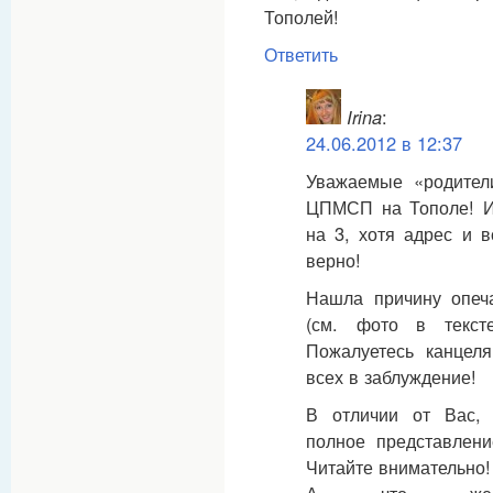
Тополей!
Ответить
Irina
:
24.06.2012 в 12:37
Уважаемые «родител
ЦПМСП на Тополе! Из
на 3, хотя адрес и 
верно!
Нашла причину опеча
(см. фото в текс
Пожалуетесь канцеля
всех в заблуждение!
В отличии от Вас,
полное представлен
Читайте внимательно!