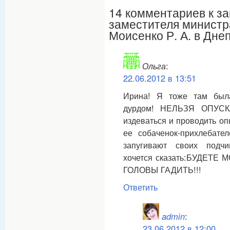
14 комментариев к з
заместителя министр
Моисенко Р. А. в Дне
Ольга
:
22.06.2012 в 13:51
Ирина! Я тоже там был
дурдом! НЕЛЬЗЯ ОПУСКА
издеваться и проводить оп
ее собаченок-прихлебател
запугивают своих подч
хочется сказать:БУДЕТ
ГОЛОВЫ ГАДИТЬ!!!
Ответить
admin
:
23.06.2012 в 12:00