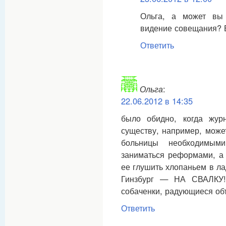
Ольга, а может вы
видение совещания? 
Ответить
Ольга
:
22.06.2012 в 14:35
было обидно, когда жур
существу, например, може
больницы необходимым
заниматься реформами, а 
ее глушить хлопаньем в ла
Гинзбург — НА СВАЛКУ!
собаченки, радующиеся объ
Ответить