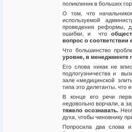
поликлиник в больших гор
О том, что начальник
используемой админист
проведения реформы, д
ошибки, и что
общест
вопрос о соответствии е
Что большинство пробл
уровне, в менеджменте 
Его слова никак не впи
подлогузничества и выз
зале «медицинской элиты
типа это дилетанты, что 
В конце его речи перв
недовольно ворчали, а з
тяжело осознавать.
Необ
духа, чтобы чиновнику пр
Попросила два слова и