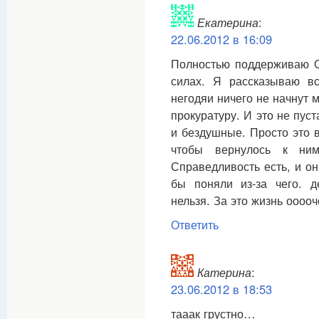
Екатерина
:
22.06.2012 в 16:09
Полностью поддерживаю Ол
силах. Я рассказываю вс
негодяи ничего не начнут 
прокуратуру. И это не пус
и бездушные. Просто это в
чтобы вернулось к ни
Справедливость есть, и он
бы поняли из-за чего. 
нельзя. За это жизнь оооо
Ответить
Катерина
:
23.06.2012 в 18:53
тааак грустно…