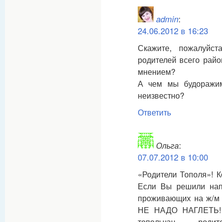
admin
:
24.06.2012 в 16:23
Скажите, пожалуйс
родителей всего рай
мнением?
А чем мы будоражим
неизвестно?
Ответить
Ольга
:
07.07.2012 в 10:00
«Родители Тополя»! К
Если Вы решили напи
проживающих на ж/м 
НЕ НАДО НАГЛЕТЬ!!!
топольчан — родите