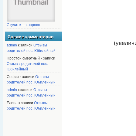
Стучите — откроют
Свежие комментарии
(увелич
admin
к записи
Отзывы
родителей пос. Юбилейный
Простой смертный к записи
Отзывы родителей пос.
Юбилейный
София к записи
Отзывы
родителей пос. Юбилейный
admin
к записи
Отзывы
родителей пос. Юбилейный
Елена к записи
Отзывы
родителей пос. Юбилейный