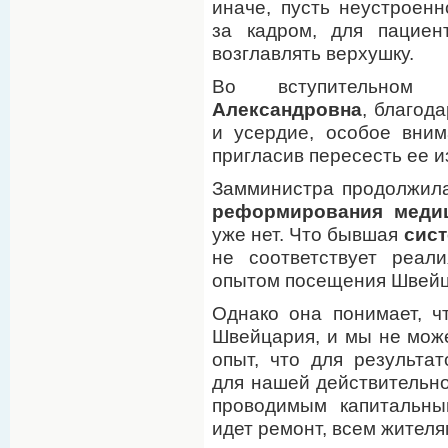
иначе, пусть неустроенн
за кадром, для пациен
возглавлять верхушку.
Во вступительно
Александровна
, благод
и усердие, особое вним
пригласив пересесть ее и
Замминистра продолжила
реформирования меди
уже нет. Что бывшая
сист
не соответствует реал
опытом посещения Швейц
Однако она понимает, ч
Швейцария, и мы не мож
опыт, что для результа
для нашей действительно
проводимым капитальны
идет ремонт, всем жителя