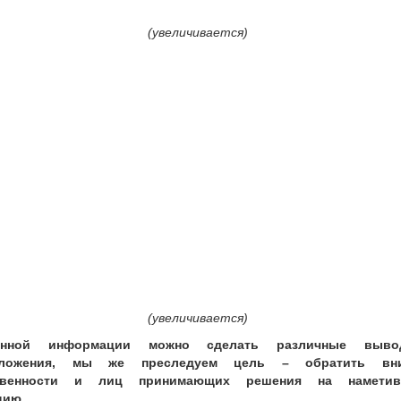
(увеличивается)
(увеличивается)
нной информации можно сделать различные выв
оложения, мы же преследуем цель – обратить вни
твенности и лиц принимающих решения на наметив
цию.