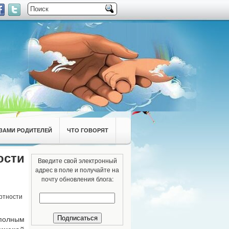
ЗАМИ РОДИТЕЛЕЙ
ЧТО ГОВОРЯТ
ости
Введите свой электронный
адрес в поле и получайте на
почту обновления блога:
ртности
олным