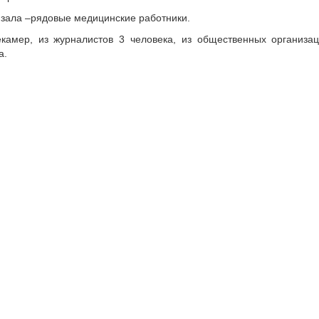
 зала –рядовые медицинские работники.
камер, из журналистов 3 человека, из общественных организа
а.