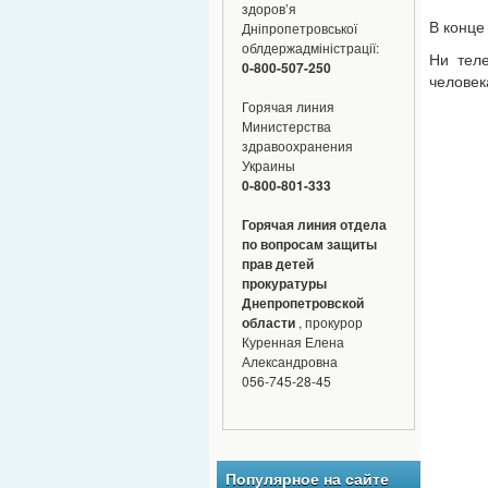
здоров’я
В конце
Дніпропетровської
облдержадміністрації:
Ни теле
0-800-507-250
человек
Горячая линия
Министерства
здравоохранения
Украины
0-800-801-333
Горячая линия отдела
по вопросам защиты
прав детей
прокуратуры
Днепропетровской
области
, прокурор
Куренная Елена
Александровна
056-745-28-45
Популярное на сайте