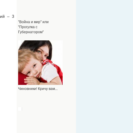
ций – 3
"Война и мир" или
"Прогулка с
Губернатором"
Чиновники! Кричу вам...