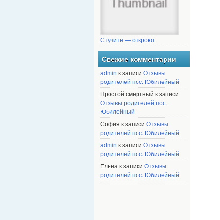
Стучите — откроют
Свежие комментарии
admin
к записи
Отзывы
родителей пос. Юбилейный
Простой смертный к записи
Отзывы родителей пос.
Юбилейный
София к записи
Отзывы
родителей пос. Юбилейный
admin
к записи
Отзывы
родителей пос. Юбилейный
Елена к записи
Отзывы
родителей пос. Юбилейный