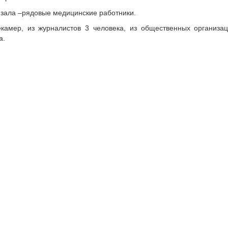
 зала –рядовые медицинские работники.
камер, из журналистов 3 человека, из общественных организа
а.