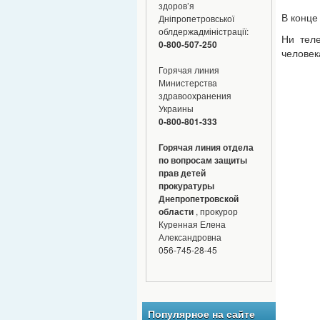
здоров’я
В конце
Дніпропетровської
облдержадміністрації:
Ни теле
0-800-507-250
человек
Горячая линия
Министерства
здравоохранения
Украины
0-800-801-333
Горячая линия отдела
по вопросам защиты
прав детей
прокуратуры
Днепропетровской
области
, прокурор
Куренная Елена
Александровна
056-745-28-45
Популярное на сайте