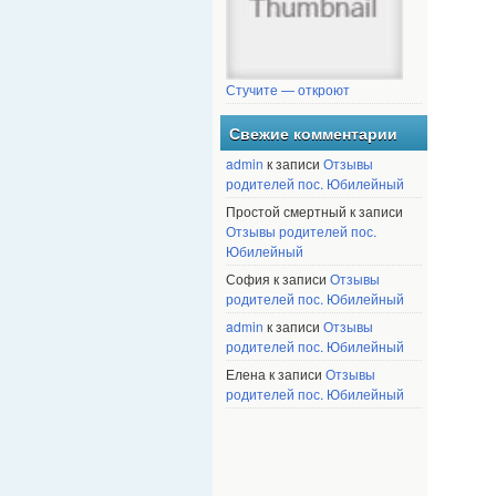
Стучите — откроют
Свежие комментарии
admin
к записи
Отзывы
родителей пос. Юбилейный
Простой смертный к записи
Отзывы родителей пос.
Юбилейный
София к записи
Отзывы
родителей пос. Юбилейный
admin
к записи
Отзывы
родителей пос. Юбилейный
Елена к записи
Отзывы
родителей пос. Юбилейный