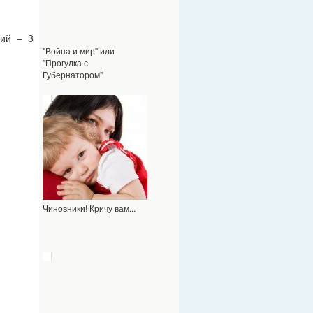
ций – 3
"Война и мир" или
"Прогулка с
Губернатором"
Чиновники! Кричу вам...