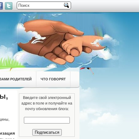
ЗАМИ РОДИТЕЛЕЙ
ЧТО ГОВОРЯТ
ы,
Введите свой электронный
адрес в поле и получайте на
почту обновления блога:
цины,
зация