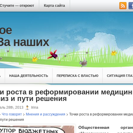
Стучите — откроют
Карта сайта
ое
За наших
А
НАША ДЕЯТЕЛЬНОСТЬ
ПЕРЕПИСКА С ВЛАСТЬЮ
СИТУАЦИЯ ГЛА
ки роста в реформировании медицин
из и пути решения
ль 28th, 2013
Irina
>
Что говорят
>
Мнения и рассуждения
> Точки роста в реформировании меди
 пути решения
Общественная органи