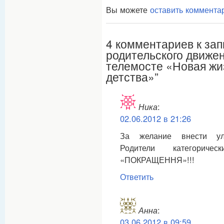
Вы можете
оставить коммента
4 комментариев к за
родительского движе
телемосте «Новая жи
детства»”
Ника
:
02.06.2012 в 21:26
За желание внести ул
Родители категори
«ПОКРАЩЕННЯ»!!!
Ответить
Анна
:
03.06.2012 в 09:59