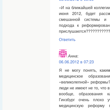
«И на ближайшей коллегии
июня 2012, будет рассм
смешанной системы и п
подхода к реформирова
прислушаются??????????
Ответить
Анна
:
06.06.2012 в 07:23
Я не могу понять, как
медицинское образова
«великолепной» реформы?!
люди не имеют не то, что 
вообще, образования к
Гинзбург очень плохо 
медицинскую реформу п