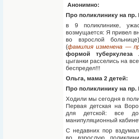
Анонимно:
Про поликлинику на пр.
в 9 поликлинике, ужа
возмущается: Я привел вн
во взрослой больнице
(
фамилия изменена — п
формой туберкулеза 
цыганки расселись на все
беспредел!!!
Ольга, мама 2 детей:
Про поликлинику на пр.
Ходили мы сегодня в пол
Первая детская на Воро
для детской: все до
манипуляционный кабинеты
С недавних пор вздумал
во взрослую поликлин