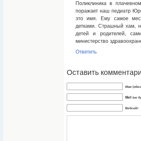
Поликлиника в плачевном
поражает наш педиатр Юри
это имя. Ему самое мес
детками. Страшный хам, н
детей и родителей, сами
министерство здравоохран
Ответить
Оставить комментар
Имя (обяз
Mail (не 
Вебсайт