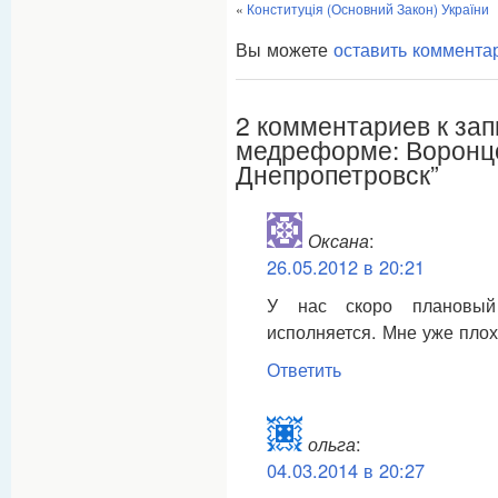
«
Конституція (Основний Закон) України
Вы можете
оставить коммента
2 комментариев к за
медреформе: Воронцо
Днепропетровск”
Оксана
:
26.05.2012 в 20:21
У нас скоро плановы
исполняется. Мне уже плохо
Ответить
ольга
:
04.03.2014 в 20:27