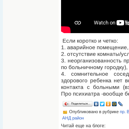
Если коротко и четко:
1. аварийное помещение,
2. отсутствие комнаты/ус
3. неорганизованность п
по больничному городку),
4. сомнительное сосе
здорового ребенка нет в
контакта с больными (в
Про психиатра -вообще б
Поделиться…
Опубликовано в рубрике
пр. 
АНД район
Читай еще на блоге: