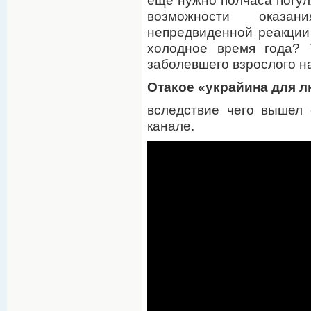
еще нужно полчаса погуля
возможности оказ
непредвиденной реакции 
холодное время года? 
заболевшего взрослого н
Отакое «украйина для л
вследствие чего вышел
канале.