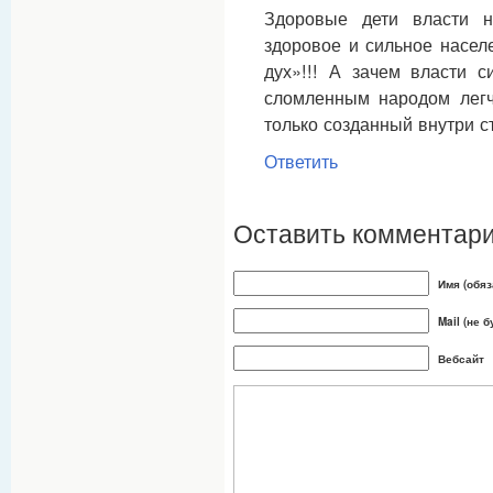
Здоровые дети власти 
здоровое и сильное насел
дух»!!! А зачем власти 
сломленным народом легче
только созданный внутри с
Ответить
Оставить комментар
Имя (обяз
Mail (не 
Вебсайт