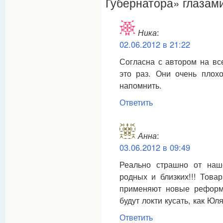
Губернатора» глазам
Ника
:
02.06.2012 в 21:22
Согласна с автором на вс
это раз. Они очень плох
напомнить.
Ответить
Анна
:
03.06.2012 в 09:49
Реально страшно от наш
родных и близких!!! Това
применяют новые реформ
будут локти кусать, как Юл
Ответить