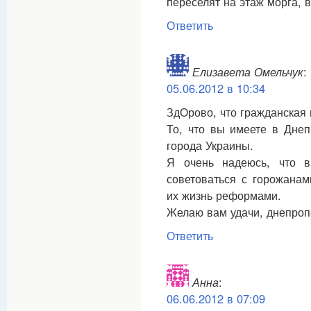
переселят на этаж морга, в
Ответить
Елизавета Омельчук
:
05.06.2012 в 10:34
ЗдОрово, что гражданская 
То, что вы имеете в Днеп
города Украины.
Я очень надеюсь, что в
советоваться с горожанам
их жизнь реформами.
Желаю вам удачи, днепроп
Ответить
Анна
:
06.06.2012 в 07:09