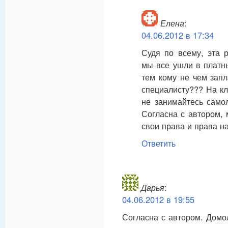
Елена
:
04.06.2012 в 17:34
Судя по всему, эта 
мы все ушли в платн
тем кому не чем зап
специалисту??? На кл
не занимайтесь само
Согласна с автором, 
свои права и права н
Ответить
Дарья
:
04.06.2012 в 19:55
Согласна с автором. Домол