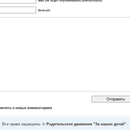
Mail (не будет опубликовано) (обязательно)
Вебсайт
омлять о новых комментариях
Все права защищены. ©
Родительское движение "За наших детей"
-