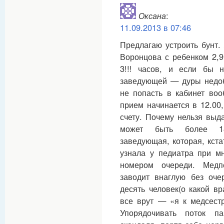
Оксана
:
11.09.2013 в 07:46
Предлагаю устроить бунт.
Воронцова с ребенком 2,9
3!!! часов, и если бы н
заведующей — дуры недо
не попасть в кабинет во
прием начинается в 12.00
счету. Почему нельзя выда
может быть более 18
заведующая, которая, кста
узнала у педиатра при мн
номером очереди. Медп
заводит внаглую без оче
десять человек(о какой в
все врут — «я к медсестр
Упорядочивать поток п