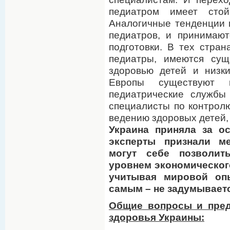
педиатром имеет стой
Аналогичные тенденции и
педиатров, и принимаю
подготовки. В тех стран
педиатры, имеются сущ
здоровью детей и низк
Европы существуют 
педиатрические службы
специалисты по контролю
ведению здоровых детей,
Украина приняла за о
эксперты признали м
могут себе позволи
уровнем экономическог
учитывая мировой опы
самым – не задумывает
Общие вопросы и пред
здоровья Украины: