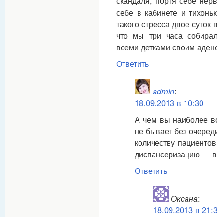
скандаля, портя себе нер
себе в кабинете и тихонь
такого стресса двое суток 
что мы три часа собира
всеми детками своим аден
Ответить
admin
:
18.09.2013 в 10:30
А чем вы наиболее в
не бывает без очеред
количеству пациентов
диспансеризацию — во
Ответить
Оксана
:
18.09.2013 в 21: