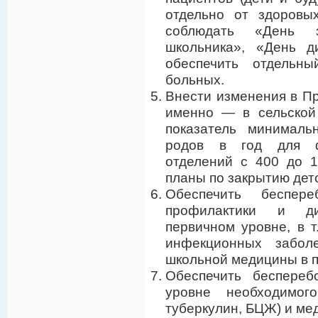
отдельно от здоровы
соблюдать «День з
школьника», «День д
обеспечить отдельн
больных.
Внести изменения в Пр
именно — в сельской
показатель минималь
родов в год для ф
отделений с 400 до 1
планы по закрытию дет
Обеспечить беспер
профилактики и ди
первичном уровне, в т
инфекционных забол
школьной медицины в 
Обеспечить беспереб
уровне необходимого
туберкулин, БЦЖ) и ме