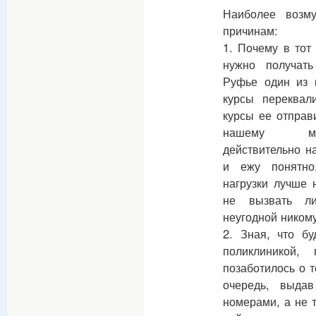
Наиболее возм
причинам:
1. Почему в тот
нужно получат
Руфье один из 
курсы переквал
курсы ее отправ
нашему мед
действительно н
и ежу понятно
нагрузки лучше 
не вызвать ли
неугодной ником
2. Зная, что бу
поликлиникой,
позаботилось о 
очередь, выда
номерами, а не 