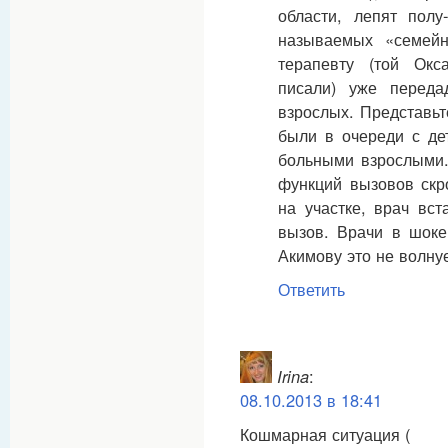
области, лепят полу-
называемых «семейн
терапевту (той Ок
писали) уже переда
взрослых. Представьт
были в очереди с де
больными взрослыми.
функций вызовов скр
на участке, врач вс
вызов. Врачи в шоке
Акимову это не волнует
Ответить
Irina
:
08.10.2013 в 18:41
Кошмарная ситуация (