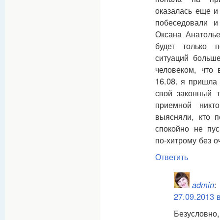
оказалась еще и
побеседовали и
Оксана Анатолье
будет только 
ситуаций больше
человеком, что 
16.08. я пришла
свой законный 
приемной никт
выясняли, кто 
спокойно не пус
по-хитрому без о
Ответить
admin
:
27.09.2013 
Безусловно