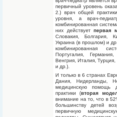
врач-педиатр является вр
первичный уровень оказ
2.) врач общей практик
уровня, а врач-педиат
комбинированная система
них действует
первая 
Словакия, Болгария, К
Украина (в прошлом) и др
комбинированная сис
Португалия, Германия,
Венгрия, Италия, Турция,
и др.).
И только в 6 странах Евр
Дания, Нидерланды, Но
медицинскую помощь 
практики (
вторая моде
внимание на то, что в 
большинству детей во
первичную медицинск