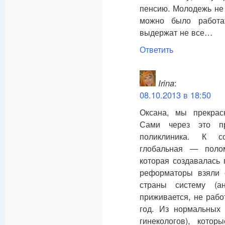
пенсию. Молодежь не 
можно было работа
выдержат не все…
Ответить
Irina
:
08.10.2013 в 18:50
Оксана, мы прекра
Сами через это п
поликлиника. К с
глобальная — полом
которая создавалась
реформаторы взяли
страны систему (ан
приживается, не рабо
год. Из нормальных 
гинекологов), кото