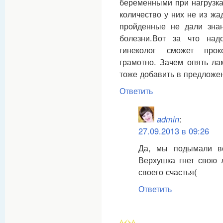
беременными при нагрузках
количество у них не из жа
пройденные не дали знан
болезни.Вот за что над
гинеколог сможет прок
грамотно. Зачем опять ла
тоже добавить в предложе
Ответить
admin
:
27.09.2013 в 09:26
Да, мы подымали во
Верхушка гнет свою 
своего счастья(
Ответить