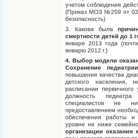
учетом соблюдения дей
(Приказ МОЗ №259 от 02.
безопасность)
3. Какова была
причи
смертности детей до 1 
январе 2013 года (почт
январю 2012 г.)
4. Выбор модели оказа
Сохранение педиатри
повышения качества диаг
детского населения, 
расписании первичного
должность педиатра
специалистов не н
предоставлением необхо
обеспечения работы и
уровне не ниже семейно
организации оказания