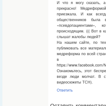
И что я могу сказать, а
прекрасно! Медреформо
приезжала. И как всегд
общественников была 
«псевдопациентами»,
происходящим. ((( Вот в 
слышат жалобы людей?
На нашем сайте, по те
публиковать все материал
медреформа по всей стран
в Фе
https://www.facebook.com/
Ознакомьтесь, этот беспр
везде люди молчат. В с
видеосюжеты ТСН).
Ответить
Оставить комментари