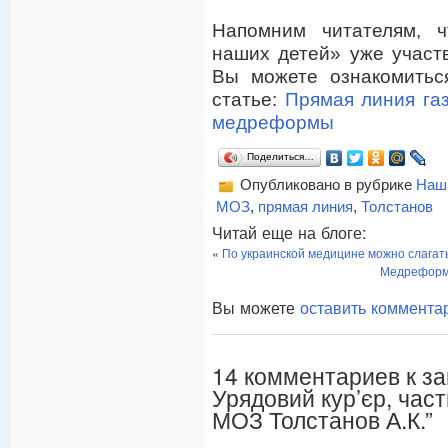
Напомним читателям, ч
наших детей» уже участ
Вы можете ознакомитьс
статье:
Прямая линия газ
медреформы
Поделиться…
Опубликовано в рубрике
Наш
МОЗ
,
прямая линия
,
Толстанов
Читай еще на блоге:
«
По украинской медицине можно слагат
Медреформа
Вы можете
оставить коммента
14 комментариев к за
Урядовий кур’єр, час
МОЗ Толстанов А.К.”