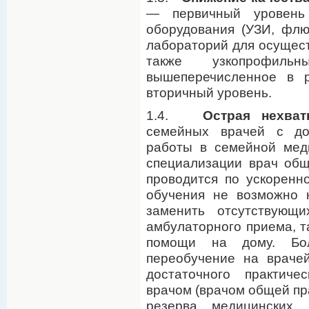
— первичный уровень 
оборудования (УЗИ, флю
лабораторий для осущес
также узкопрофил
вышеперечисленное в 
вторичный уровень.
1.4.
Острая нехват
семейных врачей с до
работы в семейной мед
специализации врач об
проводится по ускоренно
обучения не возможно 
заменить отсутствующи
амбулаторного приема, т
помощи на дому. Бол
переобучение на враче
достаточного практич
врачом (врачом общей пра
резерва медицинских