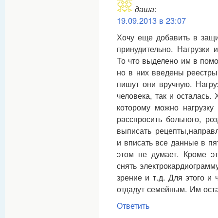
даша
:
19.09.2013 в 23:07
Хочу еще добавить в защи
принудительно. Нагрузки 
То что выделено им в пом
но в них введены реестры
пишут они вручную. Нагру
человека, так и осталась.
которому можно нагрузку 
расспросить больного, роз
выписать рецепты,направл
и вписать все данные в пя
этом не думает. Кроме э
снять электрокардиограмму
зрение и т.д. Для этого и
отдадут семейным. Им ост
Ответить