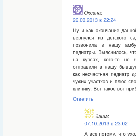
Оксана
:
26.09.2013 в 22:24
Ну и как окончание данно
вернулся из детского 
позвонила в нашу амбу
педиатры. Выяснилось, что
на курсах, кого-то не
отправили в нашу бывшую
как несчастная педиатр д
чужих участков и плюс сво
клинику. Вот такое вот пр
Ответить
даша
:
07.10.2013 в 23:02
А все потому, что ух