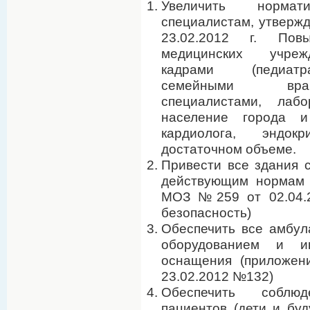
Увеличить норма
специалистам, утвер
23.02.2012 г. Пов
медицинских учреж
кадрами (педиатр
семейными врач
специалистами, лабо
население города и
кардиолога, эндок
достаточном объеме.
Привести все здания 
действующим нормам 
МОЗ №259 от 02.04.2
безопасность)
Обеспечить все амбу
оборудованием и ин
оснащения (приложен
23.02.2012 №132)
Обеспечить соблю
пациентов (дети и бу