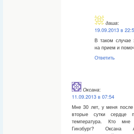
даша
:
19.09.2013 в 22:
В таком случае
на прием и помоч
Ответить
Оксана
:
11.09.2013 в 07:54
Мне 30 лет, у меня после
вторые сутки сердце п
температура. Кто мне 
Гинзбург? Оксана А