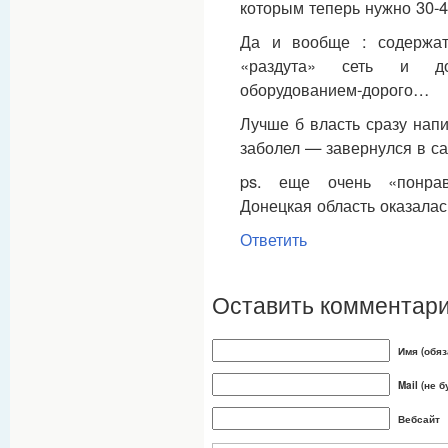
которым теперь нужно 30-4
Да и вообще : содержат
«раздута» сеть и до
оборудованием-дорого…
Лучше б власть сразу нап
заболел — завернулся в са
ps. еще очень «понрав
Донецкая область оказал
Ответить
Оставить комментар
Имя (обяз
Mail (не 
Вебсайт